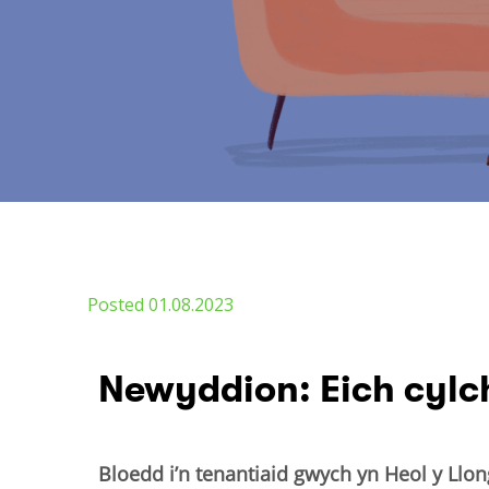
Posted 01.08.2023
Newyddion: Eich cylch
Bloedd i’n tenantiaid gwych yn Heol y Llon