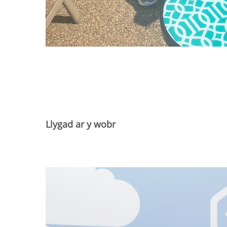
Llygad ar y wobr