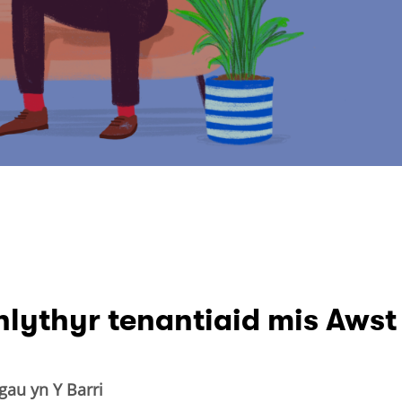
lythyr tenantiaid mis Awst
gau yn Y Barri