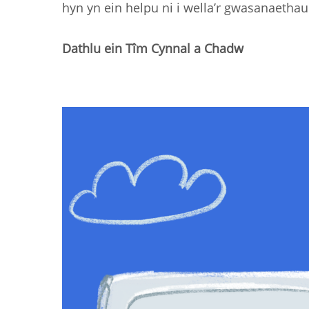
hyn yn ein helpu ni i wella’r gwasanaetha
Dathlu ein Tîm Cynnal a Chadw