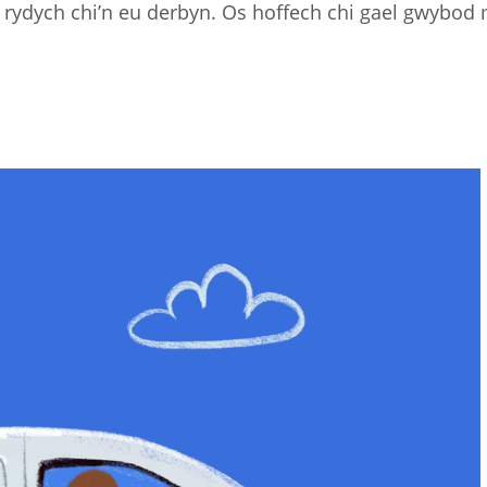
u rydych chi’n eu derbyn. Os hoffech chi gael gwybo