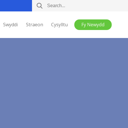
Swyddi
Straeon
Cysylltu
Fy Newydd