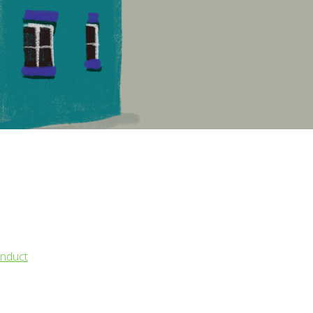
nduct