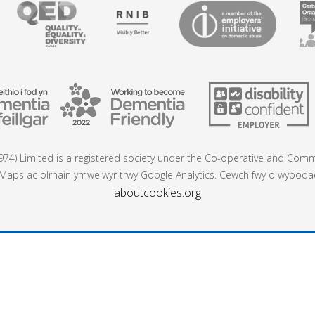
74) Limited is a registered society under the Co-operative and Commu
aps ac olrhain ymwelwyr trwy Google Analytics. Cewch fwy o wybodaeth
aboutcookies.org