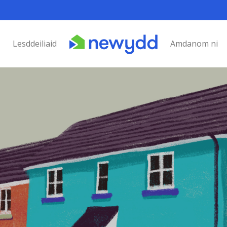
Lesddeiliaid
Amdanom ni