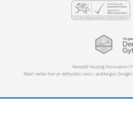
Newydd Housing Association (19
Mae’r wefan hon yn defnyddio cwcis i arddangos Google M