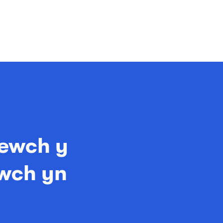
ewch y
lwch yn