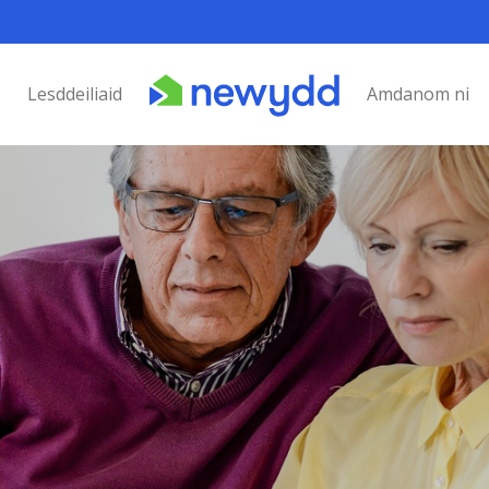
Lesddeiliaid
Amdanom ni