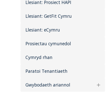
Llesiant: Prosiect HAPI
Llesiant: GetFit Cymru
Llesiant: eCymru
Prosiectau cymunedol
Cymryd rhan
Paratoi Tenantiaeth
Gwybodaeth ariannol