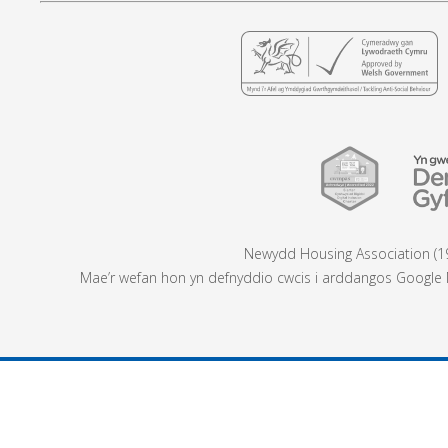
Newydd Housing Association (19
Mae’r wefan hon yn defnyddio cwcis i arddangos Google M