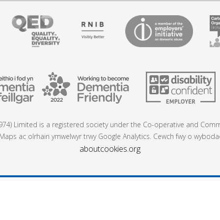
74) Limited is a registered society under the Co-operative and Commu
aps ac olrhain ymwelwyr trwy Google Analytics. Cewch fwy o wybodaeth
aboutcookies.org