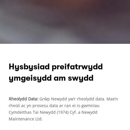
Hysbysiad preifatrwydd
ymgeisydd am swydd
Rheolydd Data:
Grŵp Newydd yw’r rheolydd data. Mae’n
rheoli ac yn prosesu data ar ran ei is-gwmnïau
Cymdeithas Tai Newydd (1974) Cyf. a Newydd
Maintenance Ltd.