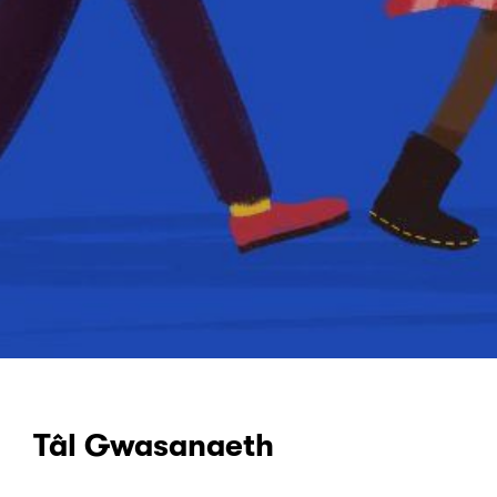
Tâl Gwasanaeth