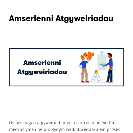
Amserlenni Atgyweiriadau
Os oes angen atgyweiriad ar eich cartref, mae ein tîm
medrus yma i helpu. Rydym wedi diweddaru ein proses