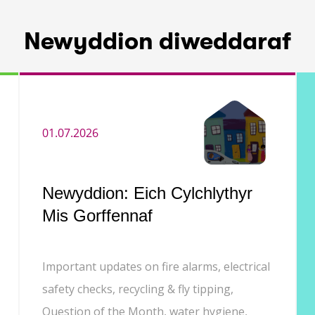
Newyddion diweddaraf
01.07.2026
Newyddion: Eich Cylchlythyr
Mis Gorffennaf
Important updates on fire alarms, electrical
safety checks, recycling & fly tipping,
Question of the Month, water hygiene,