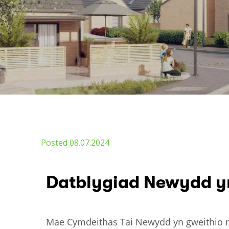
Posted 08.07.2024
Datblygiad Newydd yn
Mae Cymdeithas Tai Newydd yn gweithio me