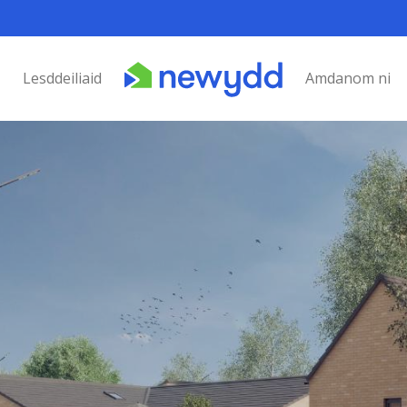
Lesddeiliaid
Amdanom ni