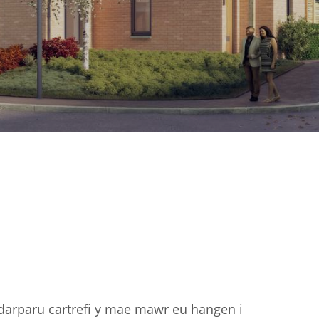
darparu cartrefi y mae mawr eu hangen i