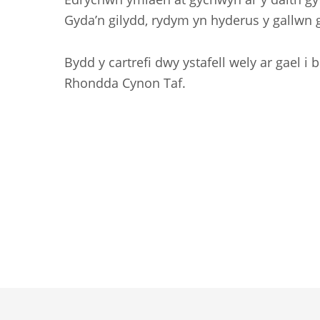
Gyda’n gilydd, rydym yn hyderus y gallwn
Bydd y cartrefi dwy ystafell wely ar gael i 
Rhondda Cynon Taf.