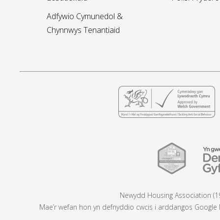
Adfywio Cymunedol &
Chynnwys Tenantiaid
Newydd Housing Association (19
Mae’r wefan hon yn defnyddio cwcis i arddangos Google M