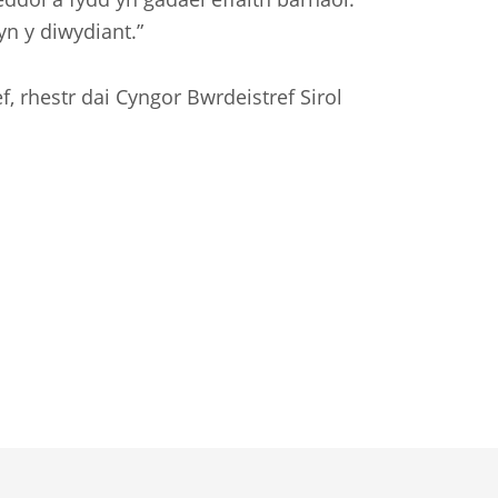
n y diwydiant.”
f, rhestr dai Cyngor Bwrdeistref Sirol