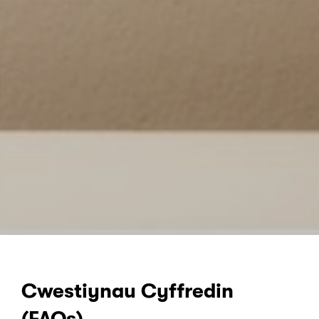
Cwestiynau Cyffredin