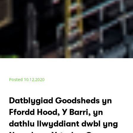
Posted 10.12.2020
Datblygiad Goodsheds yn
Ffordd Hood, Y Barri, yn
dathlu llwyddiant dwbl yng