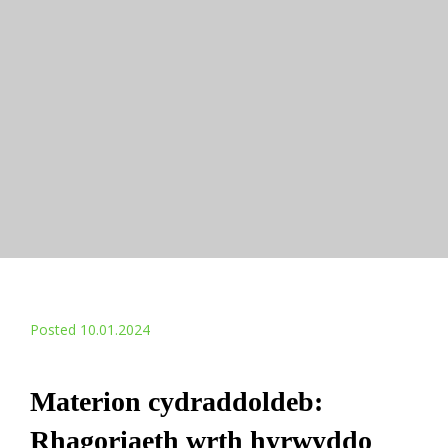
Posted 10.01.2024
Materion cydraddoldeb:
Rhagoriaeth wrth hyrwyddo