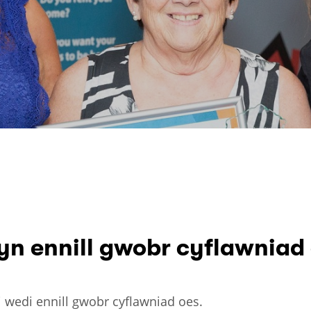
 yn ennill gwobr cyflawniad
 wedi ennill gwobr cyflawniad oes.